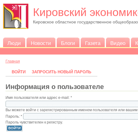
Кировский экономик
Кировское областное государственное общеобраз
Люди
Новости
Блоги
Газета
Видео
К
Главная
ВОЙТИ
ЗАПРОСИТЬ НОВЫЙ ПАРОЛЬ
Информация о пользователе
Имя пользователя или адрес e-mail:
*
Вы можете войти с зарегистрированным именем пользователя или вашим 
Пароль:
*
Пароль чувствителен к регистру.