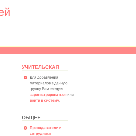
ей
УЧИТЕЛЬСКАЯ
Для добавления
материалов в данную
группу Вам следует
зарегистрироваться
или
войти в систему
.
ОБЩЕЕ
Преподаватели и
сотрудники