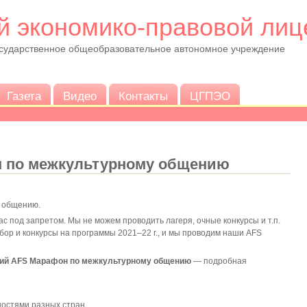
й экономико-правовой лиц
осударственное общеобразовательное автономное учреждение
Газета
Видео
Контакты
ЦГПЭО
 по межкультурному общению
 общению.
 под запретом. Мы не можем проводить лагеря, очные конкурсы и т.п.
бор и конкурсы на программы 2021–22 г., и мы проводим наши AFS
ний AFS Марафон по межкультурному общению
— подробная
ностями разных стран,