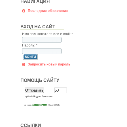
НАВИГАЦИЯ
Последние обновления
ВХОД НА САЙТ
Имя пользователя или e-mail:
*
Пароль:
*
Запросить новый пароль
ПОМОЩЬ САЙТУ
рублей Яндекс.Деньгами
на счет
41001789872959
(
Сайт КЭПЛ
)
ССЫЛКИ