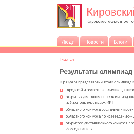
Кировски
Кировское областное г
Люди
Новости
Блоги
Главная
Результаты олимпиад 
В разделе представлены итоги олимпиад и 
городской и областной олимпиады шко
открытых дистанционных олимпиад школ
избирательному праву, ИКТ
областного конкурса социальных проек
областного конкурса по краеведению «
открытого дистанционного конкурса пр
Исследования»