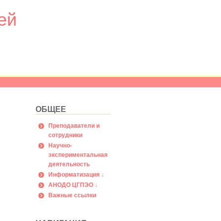
ей
ОБЩЕЕ
Преподаватели и
сотрудники
Научно-
экспериментальная
деятельность
Информатизация ↓
АНОДО ЦГПЭО ↓
Важные ссылки