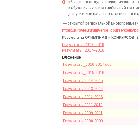
областного конкурса педагогического 
в обучении с учетом требований к ме
для учителей начального, основного и
— открытой региональной многопредметн
https://kirovlel.ru/universe_course/конк
Результаты ОЛИМПИАД и КОНКУРСОВ_20
Результаты_2018–2019
Результаты_2017–2018
Вложение
Результаты_2016-2017.doc
Результаты_2015-2016
Результаты 2014-2015
Результаты 2013-2014
Результаты 2012-2013
Результаты 2011-2012
Результаты 2009-2011
Результаты 2008-2009