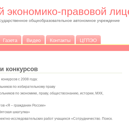
й экономико-правовой лиц
осударственное общеобразовательное автономное учреждение
Газета
Видео
Контакты
ЦГПЭО
и конкурсов
конкурсов с 2008 года:
льников по избирательному праву
ьников по экономике, праву, обществознанию, истории, МХК,
тов «Я – гражданин России»
Вятская шкатулка»
оектно-исследовательских работ учащихся «Сотрудничество. Поиск.