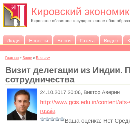
Кировский экономик
Кировское областное государственное общеобраз
Люди
Новости
Блоги
Газета
Видео
К
Главная
»
Блоги
»
Блог avv
Визит делегации из Индии.
сотрудничества
24.10.2017 20:06, Виктор Аверин
http://www.gcis.edu.in/content/afs
russia
Ваша оценка:
Нет
Сред