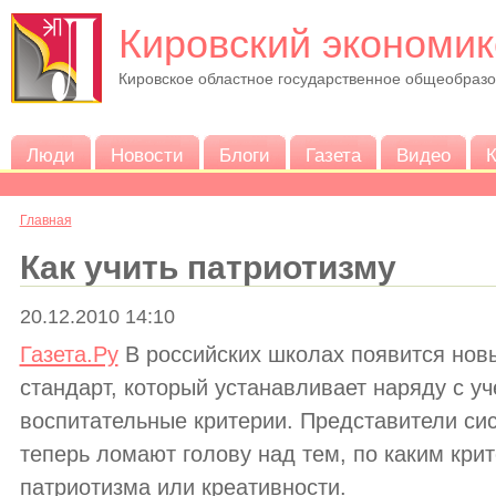
Кировский экономик
Кировское областное государственное общеобраз
Люди
Новости
Блоги
Газета
Видео
К
Главная
Как учить патриотизму
20.12.2010 14:10
Газета.Ру
В российских школах появится нов
стандарт, который устанавливает наряду с у
воспитательные критерии. Представители си
теперь ломают голову над тем, по каким кри
патриотизма или креативности.