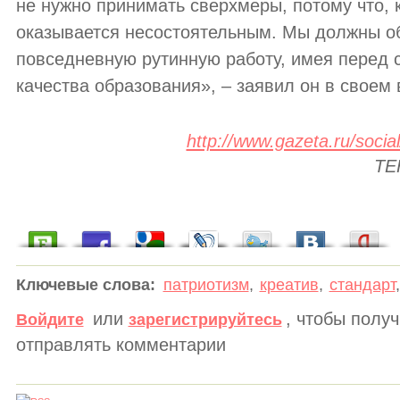
не нужно принимать сверхмеры, потому что, к
оказывается несостоятельным. Мы должны о
повседневную рутинную работу, имея перед 
качества образования», – заявил он в своем
http://www.gazeta.ru/soci
ТЕ
Ключевые слова:
патриотизм
,
креатив
,
стандарт
или
, чтобы полу
Войдите
зарегистрируйтесь
отправлять комментарии