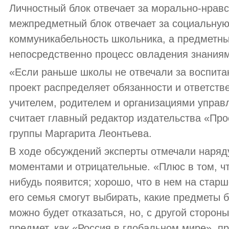
Личностный блок отвечает за морально-нравс
межпредметный блок отвечает за социальную
коммуникабельность школьника, а предметны
непосредственно процесс овладения знаниям
«Если раньше школы не отвечали за воспитан
проект распределяет обязанности и ответств
учителем, родителем и организациями управ
считает главный редактор издательства «Пр
группы Маргарита Леонтьева.
В ходе обсуждений эксперты отмечали наряд
моментами и отрицательные. «Плюс в том, чт
нибудь появится; хорошо, что в нем на стар
его семья смогут выбирать, какие предметы бу
можно будет отказаться, но, с другой сторон
предмет, как «Россия в глобальном мире», п