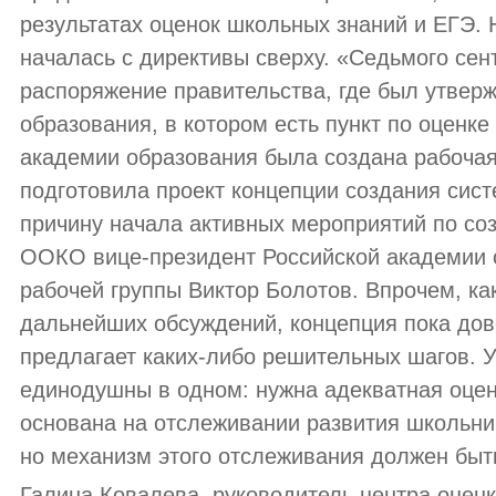
результатах оценок школьных знаний и ЕГЭ. 
началась с директивы сверху. «Седьмого сен
распоряжение правительства, где был утвер
образования, в котором есть пункт по оценке
академии образования была создана рабочая 
подготовила проект концепции создания сист
причину начала активных мероприятий по со
ООКО вице-президент Российской академии 
рабочей группы Виктор Болотов. Впрочем, ка
дальнейших обсуждений, концепция пока дов
предлагает каких-либо решительных шагов. 
единодушны в одном: нужна адекватная оценк
основана на отслеживании развития школьни
но механизм этого отслеживания должен быт
Галина Ковалева, руководитель центра оценк