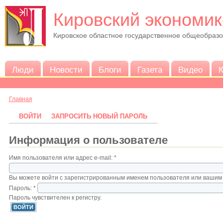
Кировский экономик
Кировское областное государственное общеобраз
Люди
Новости
Блоги
Газета
Видео
К
Главная
ВОЙТИ
ЗАПРОСИТЬ НОВЫЙ ПАРОЛЬ
Информация о пользователе
Имя пользователя или адрес e-mail:
*
Вы можете войти с зарегистрированным именем пользователя или вашим 
Пароль:
*
Пароль чувствителен к регистру.