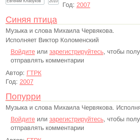
Год:
2007
Синяя птица
Музыка и слова Михаила Червякова.
Исполняет Виктор Коломенский
Войдите
или
зарегистрируйтесь
, чтобы пол
отправлять комментарии
Автор:
ГТРК
Год:
2007
Попурри
Музыка и слова Михаила Червякова. Исполн
Войдите
или
зарегистрируйтесь
, чтобы пол
отправлять комментарии