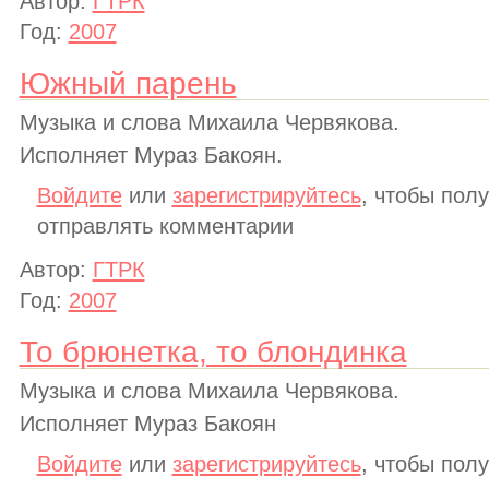
Автор:
ГТРК
Год:
2007
Южный парень
Музыка и слова Михаила Червякова.
Исполняет Мураз Бакоян.
Войдите
или
зарегистрируйтесь
, чтобы пол
отправлять комментарии
Автор:
ГТРК
Год:
2007
То брюнетка, то блондинка
Музыка и слова Михаила Червякова.
Исполняет Мураз Бакоян
Войдите
или
зарегистрируйтесь
, чтобы пол