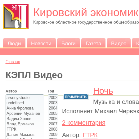
Кировский экономик
Кировское областное государственное общеобраз
Люди
Новости
Блоги
Газета
Видео
К
Главная
КЭПЛ Видео
Ночь
Автор
Год
Музыка и слова
Исполняет Михаил Червяк
2 комментария
Автор:
ГТРК