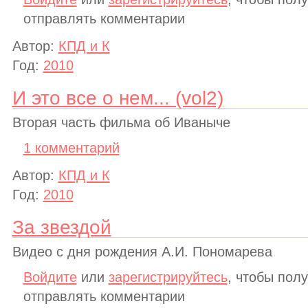
отправлять комментарии
Автор:
КПД и К
Год:
2010
И это все о нем... (vol2)
Вторая часть фильма об Иваныче
1 комментарий
Автор:
КПД и К
Год:
2010
За звездой
Видео с дня рождения А.И. Пономарева
Войдите
или
зарегистрируйтесь
, чтобы пол
отправлять комментарии