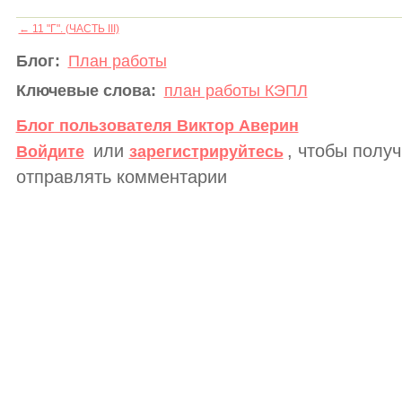
← 11 "Г". (ЧАСТЬ III)
Блог:
План работы
Ключевые слова:
план работы КЭПЛ
Блог пользователя Виктор Аверин
или
, чтобы полу
Войдите
зарегистрируйтесь
отправлять комментарии