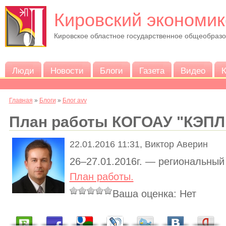
Кировский экономик
Кировское областное государственное общеобраз
Люди
Новости
Блоги
Газета
Видео
К
Главная
»
Блоги
»
Блог avv
План работы КОГОАУ "КЭПЛ"
22.01.2016 11:31, Виктор Аверин
26–27.01.2016г. — региональный
План работы.
Ваша оценка:
Нет