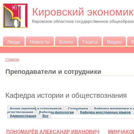
Кировский экономик
Кировское областное государственное общеобраз
Люди
Новости
Блоги
Газета
Видео
К
Главная
Преподаватели и сотрудники
Кафедра истории и обществознания
Архив учителей и сотрудников
Сотрудники
Кафедра математики и
естествознания
Кафедра филологии
Кафедра иностранных языков
Администрация
Все
ПОНОМАРЁВ АЛЕКСАНДР ИВАНОВИЧ
МИНЧАКО