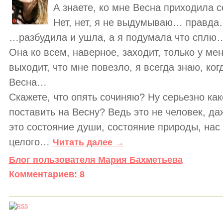
А знаете, ко мне Весна приходила 
Нет, нет, я не выдумываю… правд
…разбудила и ушла, а я подумала что сплю… 
Она ко всем, наверное, заходит, только у ме
выходит, что мне повезло, я всегда знаю, ко
Весна…
Скажете, что опять сочиняю? Ну серьезно ка
поставить на Весну? Ведь это не человек, д
это состояние души, состояние природы, нас 
целого…
Читать далее →
Блог пользователя Мария Бахметьева
Комментариев: 8