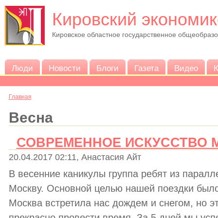
Кировский экономик
Кировское областное государственное общеобраз
Люди
Новости
Блоги
Газета
Видео
К
Главная
Весна
СОВРЕМЕННОЕ ИСКУССТВО 
20.04.2017 02:11, Анастасия Айт
В весенние каникулы группа ребят из паралл
Москву. Основной целью нашей поездки было
Москва встретила нас дождем и снегом, но 
прекрасно провести время. За 5 дней мы успе