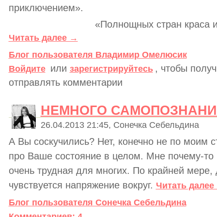
приключением».
«Полнощных стран краса 
Читать далее →
Блог пользователя Владимир Омелюсик
или
, чтобы полу
Войдите
зарегистрируйтесь
отправлять комментарии
НЕМНОГО САМОПОЗНАНИЯ
26.04.2013 21:45, Сонечка Себельдина
А Вы соскучились? Нет, конечно не по моим с
про Ваше состояние в целом. Мне почему-то к
очень трудная для многих. По крайней мере, 
чувствуется напряжение вокруг.
Читать далее
Блог пользователя Сонечка Себельдина
Комментариев: 4