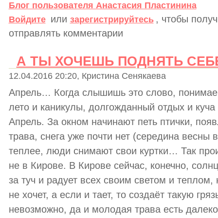
Блог пользователя Анастасия Пластинина
или
, чтобы полу
Войдите
зарегистрируйтесь
отправлять комментарии
А ТЫ ХОЧЕШЬ ПОДНЯТЬ СЕБ
12.04.2016 20:20, Кристина Сенякаева
Апрель… Когда слышишь это слово, понимаеш
лето и каникулы, долгожданный отдых и куча
Апрель. За окном начинают петь птички, поя
трава, снега уже почти нет (середина весны в
теплее, люди снимают свои куртки… Так прои
не в Кирове. В Кирове сейчас, конечно, солн
за туч и радует всех своим светом и теплом, 
не хочет, а если и тает, то создаёт такую гря
невозможно, да и молодая трава есть далеко