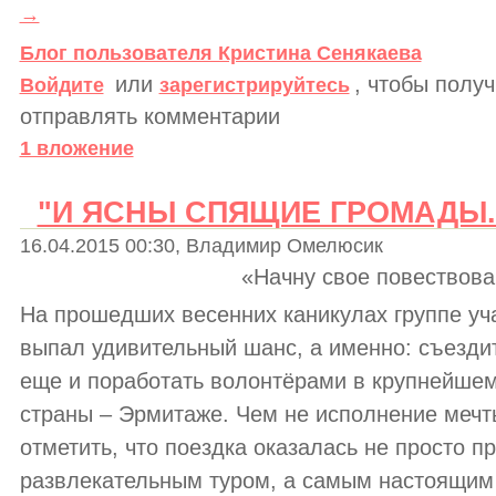
→
Блог пользователя Кристина Сенякаева
или
, чтобы полу
Войдите
зарегистрируйтесь
отправлять комментарии
1 вложение
"И ЯСНЫ СПЯЩИЕ ГРОМАДЫ..
16.04.2015 00:30, Владимир Омелюсик
«Начну свое повествова
На прошедших весенних каникулах группе уч
выпал удивительный шанс, а именно: съездит
еще и поработать волонтёрами в крупнейше
страны – Эрмитаже. Чем не исполнение мечт
отметить, что поездка оказалась не просто п
развлекательным туром, а самым настоящим